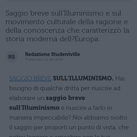
Saggio breve sull'Illuminismo e sul
movimento culturale della ragione e
della conoscenza che caratterizzò la
storia moderna dell?Europa.
Redazione Studentville
Pubblicato il 2 dic 2016
SAGGIO BREVE
SULL’ILLUMINISMO.
Hai
bisogno di qualche dritta per riuscire ad
elaborare un
saggio breve
sull’Illuminismo
e riuscire a farlo in
maniera impeccabile? Noi abbiamo svolto
il saggio per proporti un punto di vista, che