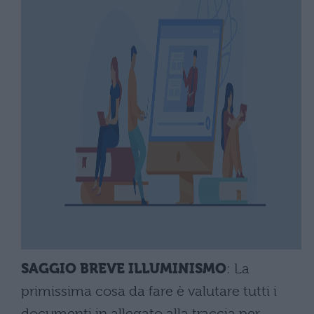
SAGGIO BREVE ILLUMINISMO
: La
primissima cosa da fare è valutare tutti i
documenti in allegato alla traccia per