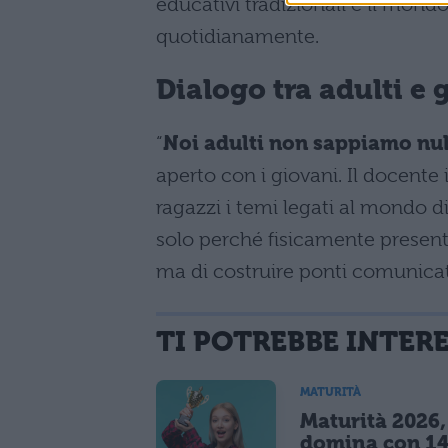
educativi tradizionali e il mondo
quotidianamente.
Dialogo tra adulti e 
“
Noi adulti non sappiamo nul
aperto con i giovani. Il docente 
ragazzi i temi legati al mondo d
solo perché fisicamente presenti 
ma di costruire ponti comunicat
TI POTREBBE INTER
MATURITÀ
Maturità 2026, 
domina con 14