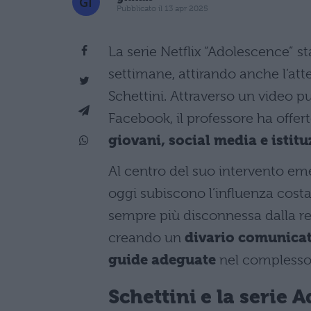
Pubblicato il 13 apr 2025
La serie Netflix “Adolescence” 
settimane, attirando anche l’at
Schettini. Attraverso un video 
Facebook, il professore ha offe
giovani, social media e istit
Al centro del suo intervento em
oggi subiscono l’influenza cost
sempre più disconnessa dalla rea
creando un
divario comunicati
guide adeguate
nel complesso 
Schettini e la serie 