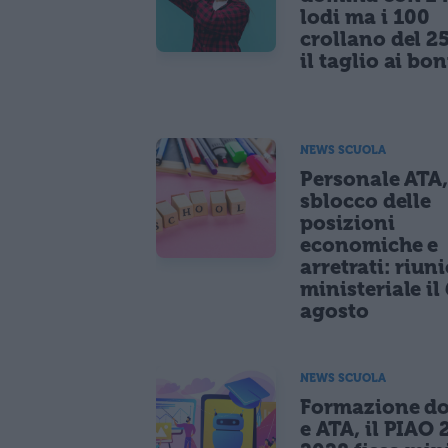
lodi ma i 100
crollano del 2
il taglio ai bo
NEWS SCUOLA
Personale ATA
sblocco delle
posizioni
economiche e
arretrati: riun
ministeriale il 
agosto
NEWS SCUOLA
Formazione do
e ATA, il PIAO 