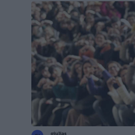
giulias