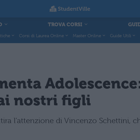
O
TROVA CORSI
GUID
tiche
Corsi di Laurea Online
Master Online
Guide Utili
menta Adolescence:
 nostri figli
tira l'attenzione di Vincenzo Schettini, ch