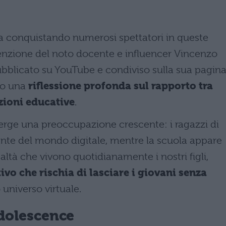
sta conquistando numerosi spettatori in queste
tenzione del noto docente e influencer Vincenzo
pubblicato su YouTube e condiviso sulla sua pagin
rto una
riflessione profonda sul rapporto tra
uzioni educative
.
erge una preoccupazione crescente: i ragazzi di
ante del mondo digitale, mentre la scuola appare
ltà che vivono quotidianamente i nostri figli,
vo che rischia di lasciare i giovani senza
universo virtuale.
Adolescence