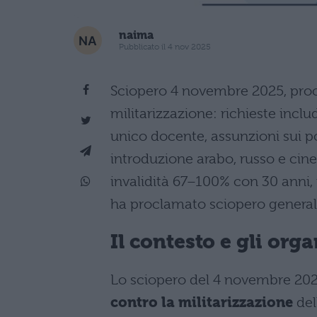
naima
Pubblicato il 4 nov 2025
Sciopero 4 novembre 2025, procl
militarizzazione: richieste incl
unico docente, assunzioni sui p
introduzione arabo, russo e cin
invalidità 67–100% con 30 anni,
ha proclamato sciopero general
Il contesto e gli org
Lo sciopero del 4 novembre 202
contro la militarizzazione
del