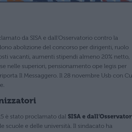
amato da SISA e dall’Osservatorio contro la
udono abolizione del concorso per dirigenti, ruolo
osti vacanti, aumenti stipendi almeno 20% netto,
ese nelle superiori, pensionamento ope legis per
 riporta Il Messaggero. Il 28 novembre Usb con C
e.
anizzatori
5 è stato proclamato dal
SISA e dall’Osservator
le scuole e delle università. Il sindacato ha