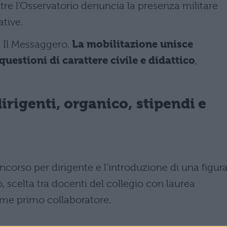
ntre l’Osservatorio denuncia la presenza militare
ative.
a Il Messaggero.
La mobilitazione unisce
questioni di carattere civile e didattico
,
dirigenti, organico, stipendi e
oncorso per dirigente e l’introduzione di una figur
o, scelta tra docenti del collegio con laurea
ome primo collaboratore.