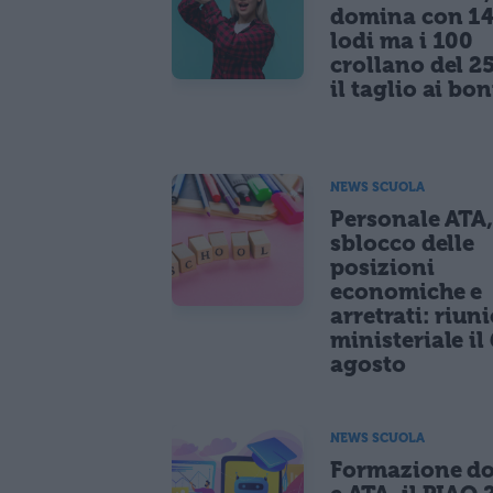
domina con 14
lodi ma i 100
crollano del 2
il taglio ai bo
NEWS SCUOLA
Personale ATA
sblocco delle
posizioni
economiche e
arretrati: riun
ministeriale il 
agosto
NEWS SCUOLA
Formazione do