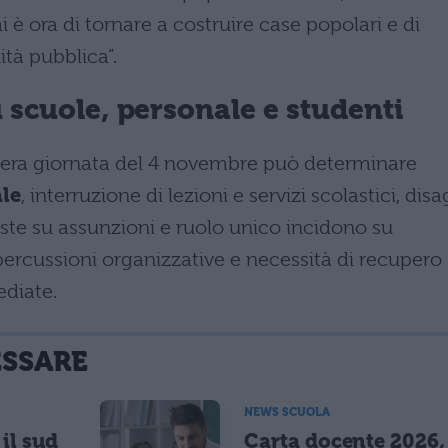
è ora di tornare a costruire case popolari e di
ità pubblica”.
u scuole, personale e studenti
ntera giornata del 4 novembre può determinare
ale
, interruzione di lezioni e servizi scolastici, disa
ieste su assunzioni e ruolo unico incidono su
ipercussioni organizzative e necessità di recupero
ediate.
ESSARE
NEWS SCUOLA
il sud
Carta docente 2026,