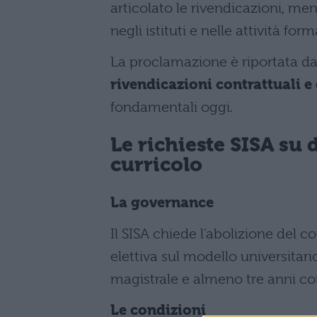
articolato le rivendicazioni, me
negli istituti e nelle attività form
La proclamazione è riportata d
rivendicazioni contrattuali e 
fondamentali oggi.
Le richieste SISA su 
curricolo
La governance
Il SISA chiede l’abolizione del c
elettiva sul modello universitari
magistrale e almeno tre anni c
Le condizioni