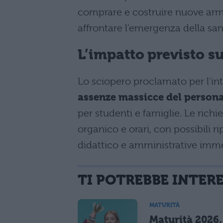
comprare e costruire nuove armi 
affrontare l’emergenza della san
L’impatto previsto s
Lo sciopero proclamato per l’i
assenze massicce del person
per studenti e famiglie. Le rich
organico e orari, con possibili r
didattico e amministrative imm
TI POTREBBE INTER
MATURITÀ
Maturità 2026, 