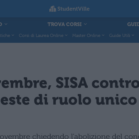
O
TROVA CORSI
GUID
tiche
Corsi di Laurea Online
Master Online
Guide Utili
embre, SISA contro
ieste di ruolo unic
 novembre chiedendo l'abolizione del conc