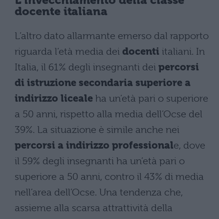
L’invecchiamento della classe
docente italiana
L’altro dato allarmante emerso dal rapporto
riguarda l’età media dei
docenti
italiani. In
Italia, il 61% degli insegnanti dei
percorsi
di istruzione secondaria superiore a
indirizzo liceale
ha un’età pari o superiore
a 50 anni, rispetto alla media dell’Ocse del
39%. La situazione è simile anche nei
percorsi a indirizzo professional
e, dove
il 59% degli insegnanti ha un’età pari o
superiore a 50 anni, contro il 43% di media
nell’area dell’Ocse. Una tendenza che,
assieme alla scarsa attrattività della