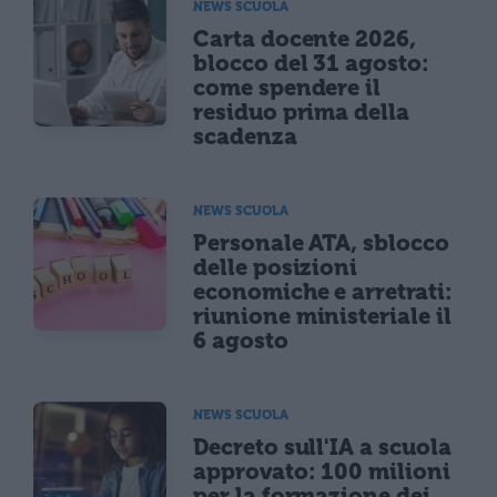
NEWS SCUOLA
Carta docente 2026,
blocco del 31 agosto:
come spendere il
residuo prima della
scadenza
NEWS SCUOLA
Personale ATA, sblocco
delle posizioni
economiche e arretrati:
riunione ministeriale il
6 agosto
NEWS SCUOLA
Decreto sull'IA a scuola
approvato: 100 milioni
per la formazione dei