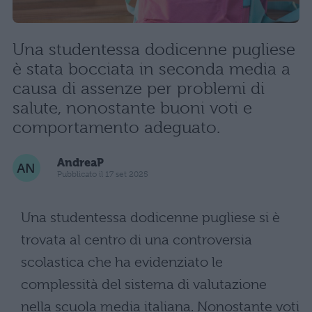
Una studentessa dodicenne pugliese
è stata bocciata in seconda media a
causa di assenze per problemi di
salute, nonostante buoni voti e
comportamento adeguato.
AndreaP
Pubblicato il 17 set 2025
Una studentessa dodicenne pugliese si è
trovata al centro di una controversia
scolastica che ha evidenziato le
complessità del sistema di valutazione
nella scuola media italiana. Nonostante voti