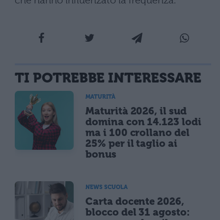
che hanno influenzato la frequenza.
TI POTREBBE INTERESSARE
MATURITÀ
Maturità 2026, il sud
domina con 14.123 lodi
ma i 100 crollano del
25% per il taglio ai
bonus
NEWS SCUOLA
Carta docente 2026,
blocco del 31 agosto: