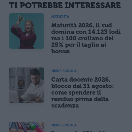
TI POTREBBE INTERESSARE
MATURITÀ
Maturità 2026, il sud
domina con 14.123 lodi
ma i 100 crollano del
25% per il taglio ai
bonus
NEWS SCUOLA
Carta docente 2026,
blocco del 31 agosto:
come spendere il
residuo prima della
scadenza
NEWS SCUOLA