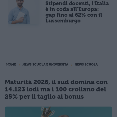
Stipendi docenti, l'Italia
è in coda all'Europa:
gap fino al 62% con il
Lussemburgo
HOME
NEWS SCUOLA E UNIVERSITÀ
NEWS SCUOLA
Maturità 2026, il sud domina con
14.123 lodi ma i 100 crollano del
25% per il taglio ai bonus