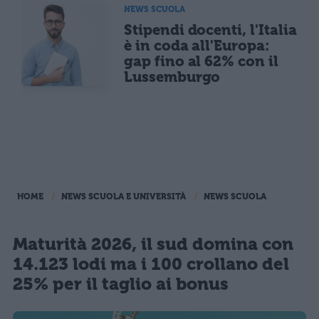
NEWS SCUOLA
Stipendi docenti, l'Italia
è in coda all'Europa:
gap fino al 62% con il
Lussemburgo
HOME
NEWS SCUOLA E UNIVERSITÀ
NEWS SCUOLA
Maturità 2026, il sud domina con
14.123 lodi ma i 100 crollano del
25% per il taglio ai bonus