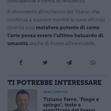
consapevole e forma di resistenza.
Il riferimento all’orchestra del Titanic che
continua a suonare mentre la nave affonda
diventa così
metafora potente di come
l’arte possa essere l’ultimo baluardo di
umanità
anche di fronte all’inevitabile.
TI POTREBBE INTERESSARE
NEWS LIFESTYLE
Tiziano Ferro, 'Fingo e
spingo': testo e
significato del brano