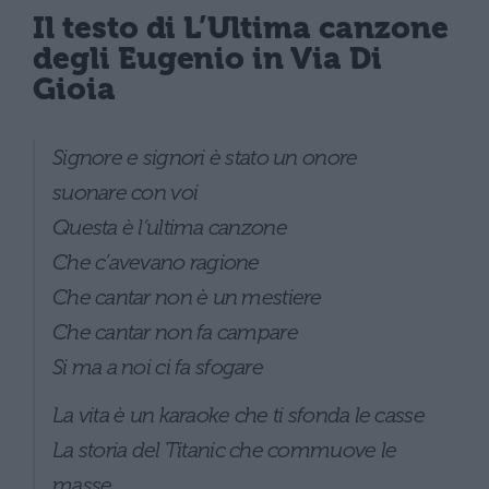
Il testo di L’Ultima canzone
degli Eugenio in Via Di
Gioia
Signore e signori è stato un onore
suonare con voi
Questa è l’ultima canzone
Che c’avevano ragione
Che cantar non è un mestiere
Che cantar non fa campare
Si ma a noi ci fa sfogare
La vita è un karaoke che ti sfonda le casse
La storia del Titanic che commuove le
masse