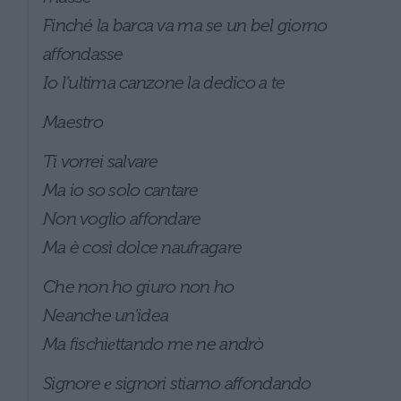
Finché la barca va ma se un bel giorno
affondasse
Io l’ultima canzone la dedico a te
Maestro
Ti vorrei salvare
Ma io so solo cantare
Non voglio affondare
Ma è così dolce naufragare
Che non ho giuro non ho
Neanche un’idea
Ma fischiеttando me ne andrò
Signore е signori stiamo affondando