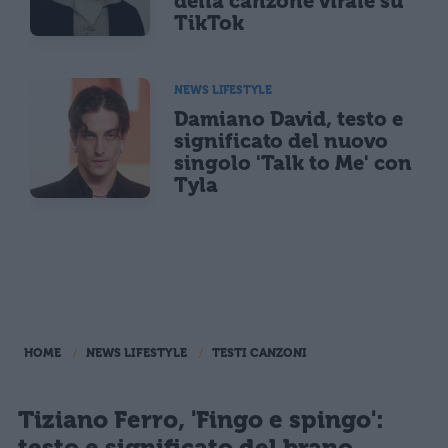
della canzone virale su
TikTok
NEWS LIFESTYLE
Damiano David, testo e
significato del nuovo
singolo 'Talk to Me' con
Tyla
HOME
NEWS LIFESTYLE
TESTI CANZONI
Tiziano Ferro, 'Fingo e spingo':