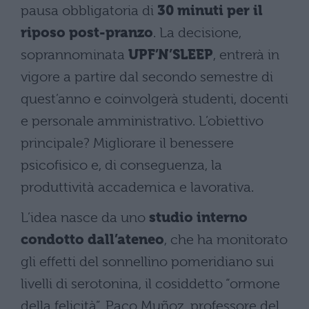
pausa obbligatoria di
30 minuti per il
riposo post-pranzo
. La decisione,
soprannominata
UPF’N’SLEEP
, entrerà in
vigore a partire dal secondo semestre di
quest’anno e coinvolgerà studenti, docenti
e personale amministrativo. L’obiettivo
principale? Migliorare il benessere
psicofisico e, di conseguenza, la
produttività accademica e lavorativa.
L’idea nasce da uno
studio interno
condotto dall’ateneo
, che ha monitorato
gli effetti del sonnellino pomeridiano sui
livelli di serotonina, il cosiddetto “ormone
della felicità”. Paco Muñoz, professore del