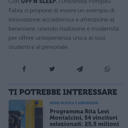
Con
UPF’N’SLEEP
, l’Università Pompeu
Fabra si propone di essere un esempio di
innovazione accademica e attenzione al
benessere, unendo tradizione e modernità
per offrire un’esperienza unica ai suoi
studenti e al personale.
TI POTREBBE INTERESSARE
NEWS SCUOLA E UNIVERSITÀ
Programma Rita Levi
Montalcini, 54 vincitori
selezionati: 25,5 milioni