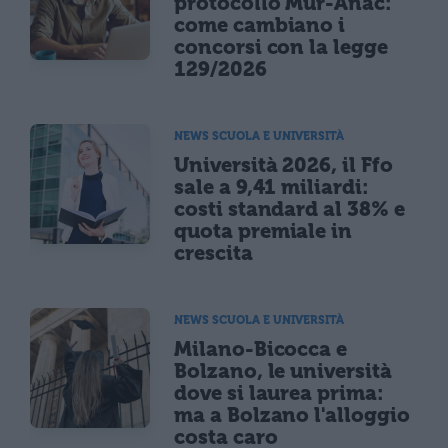
protocollo Mur-Anac:
come cambiano i
concorsi con la legge
129/2026
NEWS SCUOLA E UNIVERSITÀ
Università 2026, il Ffo
sale a 9,41 miliardi:
costi standard al 38% e
quota premiale in
crescita
NEWS SCUOLA E UNIVERSITÀ
Milano-Bicocca e
Bolzano, le università
dove si laurea prima:
ma a Bolzano l'alloggio
costa caro