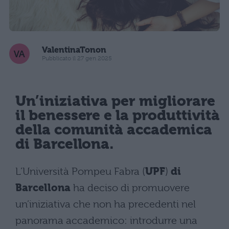
ValentinaTonon
Pubblicato il 27 gen 2025
Un’iniziativa per migliorare
il benessere e la produttività
della comunità accademica
di Barcellona.
L’Università Pompeu Fabra (
UPF
)
di
Barcellona
ha deciso di promuovere
un’iniziativa che non ha precedenti nel
panorama accademico: introdurre una