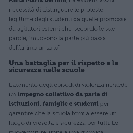
Anna Maria Bernini
, ha evidenziato la
necessità di distinguere le proteste
legittime degli studenti da quelle promosse
da agitatori esterni che, secondo le sue
parole, “muovono la parte più bassa
dell’animo umano”.
Una battaglia per il rispetto e la
sicurezza nelle scuole
L’aumento degli episodi di violenza richiede
un
impegno collettivo da parte di
istituzioni, famiglie e studenti
per
garantire che la scuola torni a essere un
luogo di crescita e sicurezza per tutti. Le
nuove misure, unite a una giornata