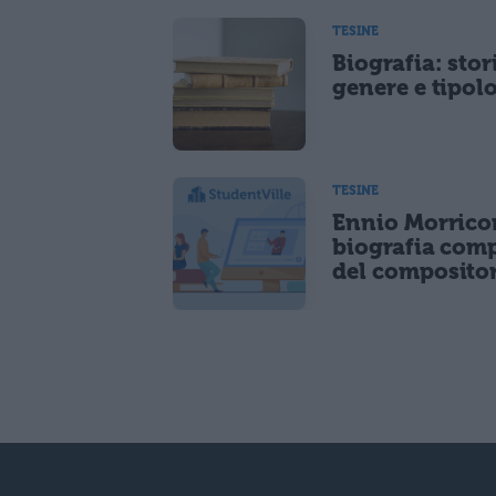
TESINE
Biografia: stor
genere e tipol
TESINE
Ennio Morrico
biografia com
del composito