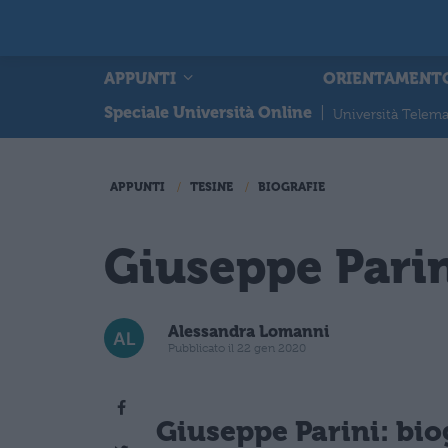
APPUNTI
ORIENTAMENT
Speciale Università Online
|
Università Telema
APPUNTI
TESINE
BIOGRAFIE
Giuseppe Parin
Alessandra Lomanni
Pubblicato il 22 gen 2020
Giuseppe Parini: bio