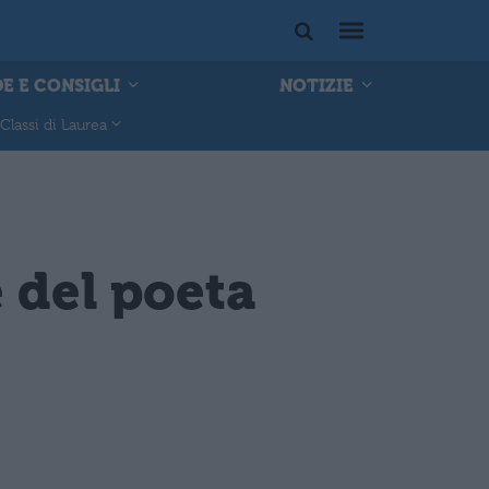
E E CONSIGLI
NOTIZIE
Classi di Laurea
e del poeta