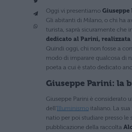
Oggi vi presentiamo
Giuseppe P
Gli abitanti di Milano, o chi ha av
turista, saprà sicuramente che in
dedicato al Parini, realizzat
Quindi oggi, chi non fosse a con
modo di imparare qualcosa di n
poeta a cui è stato dedicato a
Giuseppe Parini: la 
Giuseppe Parini è considerato 
dell’
Illuminismo
italiano. La sua
natio per poi studiare presso le 
pubblicazione della raccolta
Al