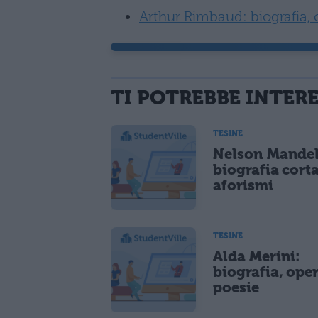
Arthur Rimbaud: biografia, 
TI POTREBBE INTER
TESINE
Nelson Mandel
biografia corta
aforismi
TESINE
Alda Merini:
biografia, oper
poesie