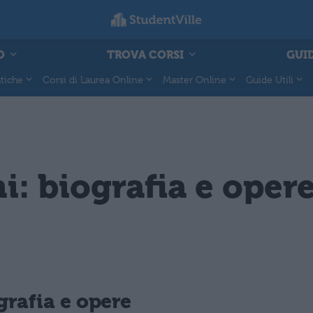
O
TROVA CORSI
GUID
tiche
Corsi di Laurea Online
Master Online
Guide Utili
i: biografia e oper
grafia e opere