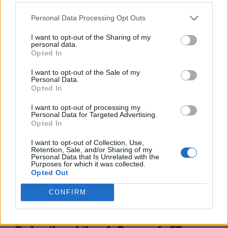
Personal Data Processing Opt Outs
I want to opt-out of the Sharing of my
personal data.
Opted In
I want to opt-out of the Sale of my
Personal Data.
Opted In
TI POTREBBE INTERESSARE
I want to opt-out of processing my
Personal Data for Targeted Advertising.
PERIODO CLASSICO
Opted In
De Legibus, Libro 1, Paragrafo 3
I want to opt-out of Collection, Use,
Retention, Sale, and/or Sharing of my
Personal Data that Is Unrelated with the
Purposes for which it was collected.
PERIODO CLASSICO
Opted Out
De Legibus, Libro 1, Paragrafo 21
CONFIRM
PERIODO CLASSICO