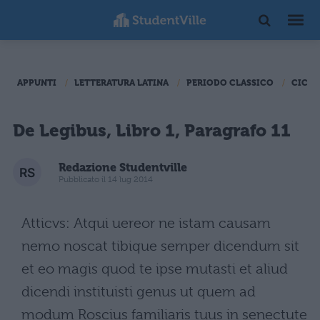
APPUNTI
LETTERATURA LATINA
PERIODO CLASSICO
CICER
De Legibus, Libro 1, Paragrafo 11
Redazione Studentville
Pubblicato il 14 lug 2014
Atticvs: Atqui uereor ne istam causam
nemo noscat tibique semper dicendum sit
et eo magis quod te ipse mutasti et aliud
dicendi instituisti genus ut quem ad
modum Roscius familiaris tuus in senectute