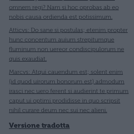
omnem regi? Nam si hoc oprobas ab eo
nobis causa ordienda est potissimum.
Atticvs: Do sane si postulas; etenim propter
hunc concentum auium strepitumque
fluminum non uereor condiscipulorum ne
quis exaudiat.
Marcvs: Atqui cauendum est; solent enim
(id quod uirorum bonorum est) admodum
irasci nec uero ferent si audierint te primum
caput ui optimi prodidisse in quo scripsit
nihil curare deum nec sui nec alieni.
Versione tradotta