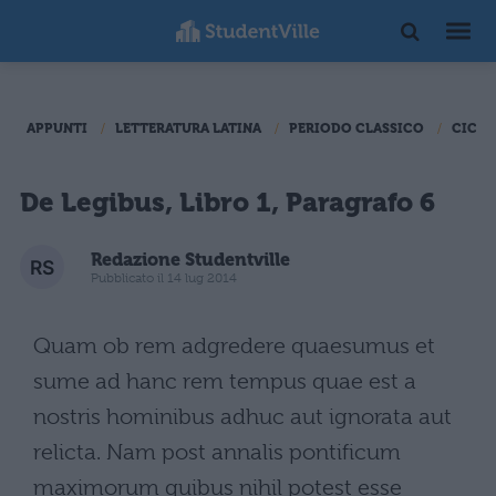
APPUNTI
LETTERATURA LATINA
PERIODO CLASSICO
CICER
De Legibus, Libro 1, Paragrafo 6
Redazione Studentville
Pubblicato il 14 lug 2014
Quam ob rem adgredere quaesumus et
sume ad hanc rem tempus quae est a
nostris hominibus adhuc aut ignorata aut
relicta. Nam post annalis pontificum
maximorum quibus nihil potest esse