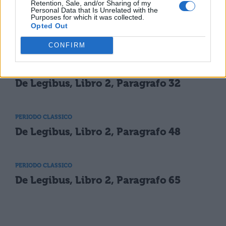
Retention, Sale, and/or Sharing of my
Personal Data that Is Unrelated with the
Purposes for which it was collected.
PERIODO CLASSICO
Opted Out
De Legibus, Libro 2, Paragrafo 16
CONFIRM
PERIODO CLASSICO
De Legibus, Libro 2, Paragrafo 32
PERIODO CLASSICO
De Legibus, Libro 2, Paragrafo 48
PERIODO CLASSICO
De Legibus, Libro 2, Paragrafo 65