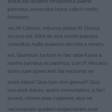
atque illis quidem temporibus paene
patronus, avunculus huius iudicis nostri,
fortissimi
viri, M. Catonis, tribunus plebis M. Drusus
occisus est. Nihil de eius morte populus
consultus, nulla quaestio decreta a senatu
est. Quantum luctum in hac urbe fuisse a
nostris patribus accepimus, cum P. Africano
domi suae quiescenti illa nocturna vis
esset inlata? Quis tum non gemuit? Quis
non arsit dolore, quem immortalem, si fieri
posset, omnes esse cuperent, eius ne
necessariam quidem exspectatam esse