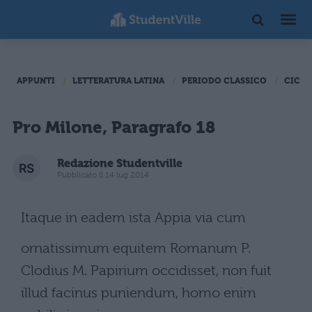
APPUNTI
LETTERATURA LATINA
PERIODO CLASSICO
CICER
Pro Milone, Paragrafo 18
Redazione Studentville
Pubblicato il 14 lug 2014
Itaque in eadem ista Appia via cum
ornatissimum equitem Romanum P.
Clodius M. Papirium occidisset, non fuit
illud facinus puniendum, homo enim