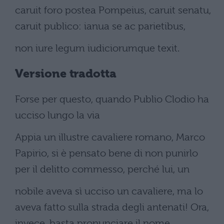
caruit foro postea Pompeius, caruit senatu,
caruit publico: ianua se ac parietibus,
non iure legum iudiciorumque texit.
Versione tradotta
Forse per questo, quando Publio Clodio ha
ucciso lungo la via
Appia un illustre cavaliere romano, Marco
Papirio, si è pensato bene di non punirlo
per il delitto commesso, perché lui, un
nobile aveva sì ucciso un cavaliere, ma lo
aveva fatto sulla strada degli antenati! Ora,
invece, basta pronunciare il nome