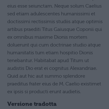
eius esse seiunctam. Neque solum Caelius
sed etiam adulescentes humanissimi et
doctissimi rectissimis studiis atque optimis
artibus praediti Titus Gaiusque Coponii qui
ex omnibus maxime Dionis mortem
doluerunt qui cum doctrinae studio atque
humanitatis tum etiam hospitio Dionis
tenebantur. Habitabat apud Titum ut
audistis Dio erat ei cognitus Alexandriae.
Quid aut hic aut summo splendore
praeditus frater eius de M. Caelio existimet
ex ipsis si producti erunt audietis.
Versione tradotta