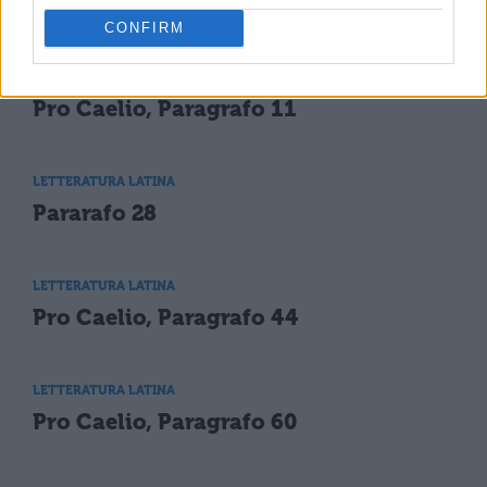
Pro Caelio, 40
CONFIRM
LETTERATURA LATINA
Pro Caelio, Paragrafo 11
LETTERATURA LATINA
Pararafo 28
LETTERATURA LATINA
Pro Caelio, Paragrafo 44
LETTERATURA LATINA
Pro Caelio, Paragrafo 60