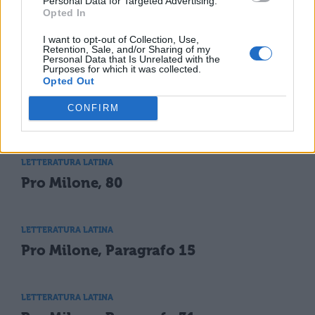
Personal Data for Targeted Advertising.
Opted In
I want to opt-out of Collection, Use,
Retention, Sale, and/or Sharing of my
Personal Data that Is Unrelated with the
Purposes for which it was collected.
Opted Out
CONFIRM
TI POTREBBE INTERESSARE
LETTERATURA LATINA
Pro Milone, 80
LETTERATURA LATINA
Pro Milone, Paragrafo 15
LETTERATURA LATINA