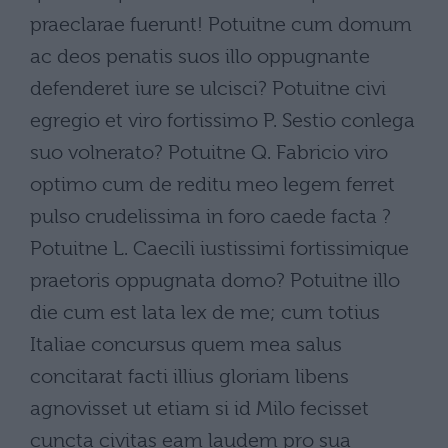
praeclarae fuerunt! Potuitne cum domum
ac deos penatis suos illo oppugnante
defenderet iure se ulcisci? Potuitne civi
egregio et viro fortissimo P. Sestio conlega
suo volnerato? Potuitne Q. Fabricio viro
optimo cum de reditu meo legem ferret
pulso crudelissima in foro caede facta ?
Potuitne L. Caecili iustissimi fortissimique
praetoris oppugnata domo? Potuitne illo
die cum est lata lex de me; cum totius
Italiae concursus quem mea salus
concitarat facti illius gloriam libens
agnovisset ut etiam si id Milo fecisset
cuncta civitas eam laudem pro sua