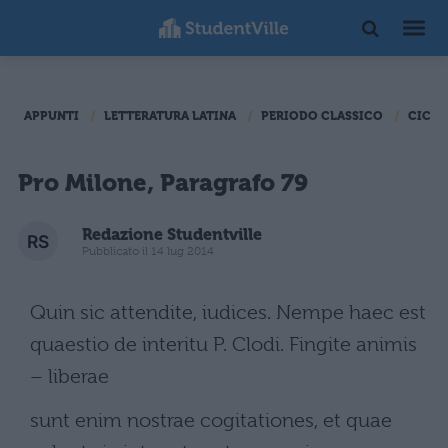
APPUNTI
LETTERATURA LATINA
PERIODO CLASSICO
CICER
Pro Milone, Paragrafo 79
Redazione Studentville
Pubblicato il 14 lug 2014
Quin sic attendite, iudices. Nempe haec est
quaestio de interitu P. Clodi. Fingite animis
– liberae
sunt enim nostrae cogitationes, et quae