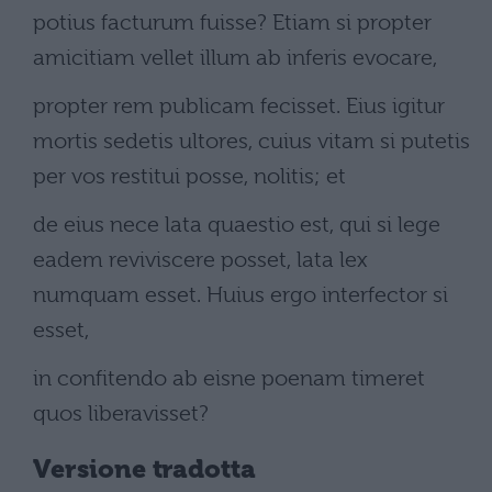
potius facturum fuisse? Etiam si propter
amicitiam vellet illum ab inferis evocare,
propter rem publicam fecisset. Eius igitur
mortis sedetis ultores, cuius vitam si putetis
per vos restitui posse, nolitis; et
de eius nece lata quaestio est, qui si lege
eadem reviviscere posset, lata lex
numquam esset. Huius ergo interfector si
esset,
in confitendo ab eisne poenam timeret
quos liberavisset?
Versione tradotta