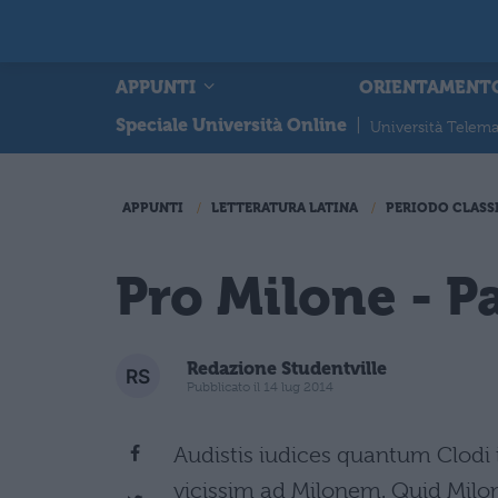
APPUNTI
ORIENTAMENT
Speciale Università Online
|
Università Telema
APPUNTI
LETTERATURA LATINA
PERIODO CLASS
Pro Milone - P
Redazione Studentville
Pubblicato il 14 lug 2014
Audistis iudices quantum Clodi 
vicissim ad Milonem. Quid Miloni