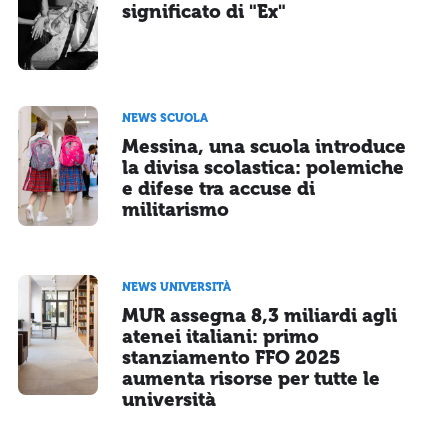
significato di "Ex"
NEWS SCUOLA
Messina, una scuola introduce
la divisa scolastica: polemiche
e difese tra accuse di
militarismo
NEWS UNIVERSITÀ
MUR assegna 8,3 miliardi agli
atenei italiani: primo
stanziamento FFO 2025
aumenta risorse per tutte le
università