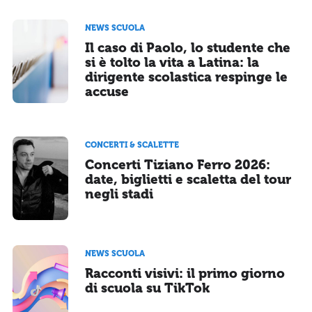
NEWS SCUOLA
Il caso di Paolo, lo studente che
si è tolto la vita a Latina: la
dirigente scolastica respinge le
accuse
CONCERTI & SCALETTE
Concerti Tiziano Ferro 2026:
date, biglietti e scaletta del tour
negli stadi
NEWS SCUOLA
Racconti visivi: il primo giorno
di scuola su TikTok