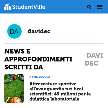
davidec
NEWS E
DAVI
APPROFONDIMENTI
DEC
SCRITTI DA
NEWS SCUOLA
Attrezzature sportive
all'avanguardia nei licei
scientifici: 45 milioni per la
didattica laboratoriale