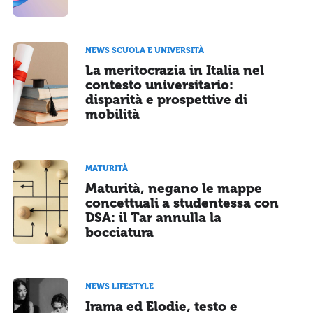
NEWS SCUOLA E UNIVERSITÀ
La meritocrazia in Italia nel
contesto universitario:
disparità e prospettive di
mobilità
MATURITÀ
Maturità, negano le mappe
concettuali a studentessa con
DSA: il Tar annulla la
bocciatura
NEWS LIFESTYLE
Irama ed Elodie, testo e