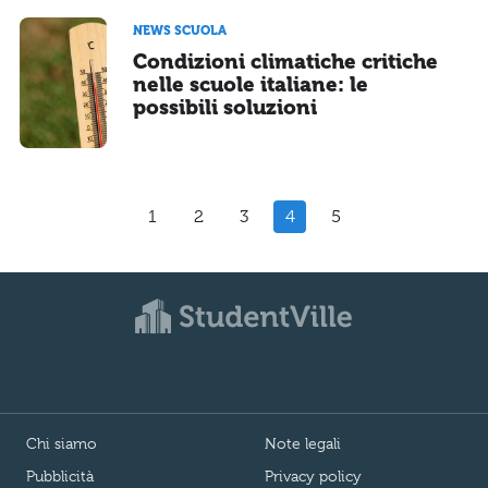
NEWS SCUOLA
Condizioni climatiche critiche
nelle scuole italiane: le
possibili soluzioni
1
2
3
4
5
Chi siamo
Note legali
Pubblicità
Privacy policy