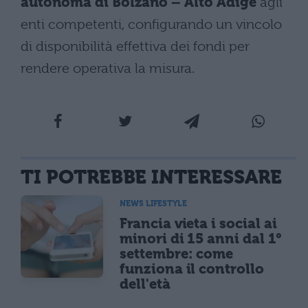
autonoma di Bolzano – Alto Adige
agli
enti competenti, configurando un vincolo
di disponibilità effettiva dei fondi per
rendere operativa la misura.
TI POTREBBE INTERESSARE
NEWS LIFESTYLE
Francia vieta i social ai
minori di 15 anni dal 1°
settembre: come
funziona il controllo
dell'età