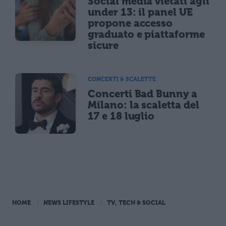
Social media vietati agli
under 13: il panel UE
propone accesso
graduato e piattaforme
sicure
CONCERTI & SCALETTE
Concerti Bad Bunny a
Milano: la scaletta del
17 e 18 luglio
HOME
NEWS LIFESTYLE
TV, TECH & SOCIAL