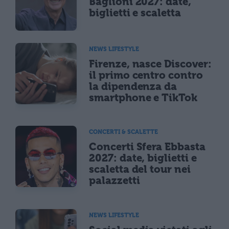
Baglioni 2027: date,
biglietti e scaletta
NEWS LIFESTYLE
Firenze, nasce Discover:
il primo centro contro
la dipendenza da
smartphone e TikTok
CONCERTI & SCALETTE
Concerti Sfera Ebbasta
2027: date, biglietti e
scaletta del tour nei
palazzetti
NEWS LIFESTYLE