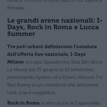
Dora di Torino e Umbria Jazz (3–12 luglio) a
Perugia.
Le grandi arene nazionali: I-
Days, Rock in Roma e Lucca
Summer
Tre poli urbani definiscono l’ossatura
dell’offerta live nazionale.
I-Days
Milano
occupa l’Ippodromo Snai San Siro e
La Maura dal 25 giugno al 10 settembre,
presentando System of a Down, Maroon 5 e
Bad Bunny in un cartellone che attraversa
rock, pop e reggaeton.
Rock in Roma
si articola tra le Capannelle