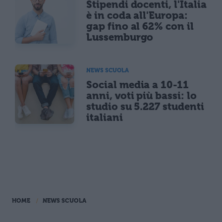
Stipendi docenti, l'Italia
è in coda all'Europa:
gap fino al 62% con il
Lussemburgo
NEWS SCUOLA
Social media a 10-11
anni, voti più bassi: lo
studio su 5.227 studenti
italiani
HOME
NEWS SCUOLA