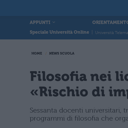
APPUNTI
ORIENTAMENT
Speciale Università Online
|
Università Telema
HOME
NEWS SCUOLA
Filosofia nei l
«Rischio di i
Sessanta docenti universitari, 
programmi di filosofia che orga