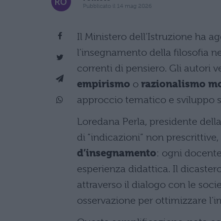
Pubblicato il 14 mag 2026
Il Ministero dell’Istruzione ha a
l’insegnamento della filosofia ne
correnti di pensiero. Gli autor
empirismo
o
razionalismo m
approccio tematico e sviluppo s
Loredana Perla, presidente della
di “indicazioni” non prescrittiv
d’insegnamento
: ogni docente
esperienza didattica. Il dicaste
attraverso il dialogo con le soc
osservazione per ottimizzare l’i