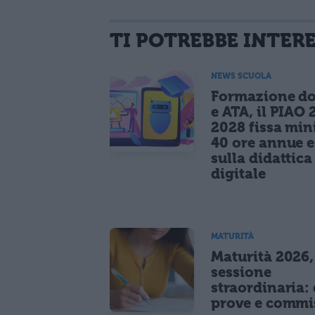
TI POTREBBE INTER
NEWS SCUOLA
Formazione do
e ATA, il PIAO 
2028 fissa mi
40 ore annue 
sulla didattica
digitale
MATURITÀ
Maturità 2026,
sessione
straordinaria: 
prove e commi