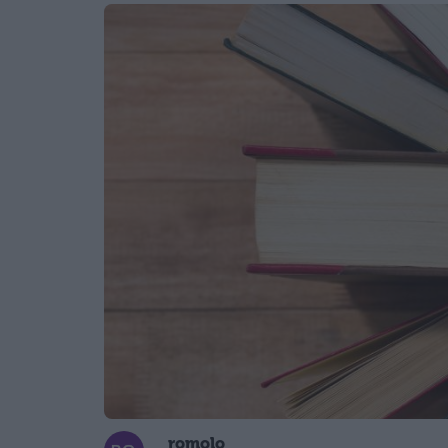
romolo