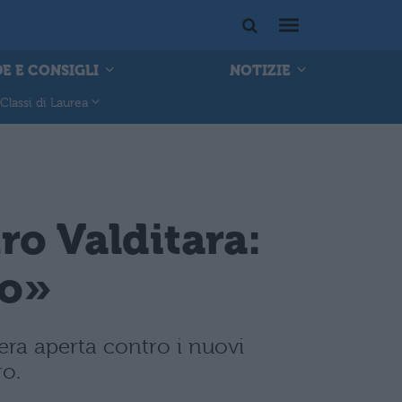
E E CONSIGLI
NOTIZIE
Classi di Laurea
tro Valditara:
co»
tera aperta contro i nuovi
ro.