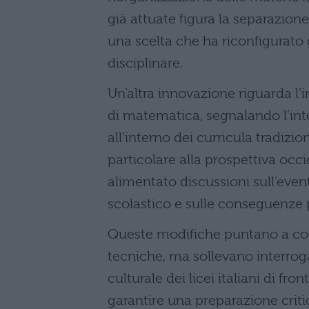
già attuate figura la separazione
una scelta che ha riconfigurato 
disciplinare.
Un’altra innovazione riguarda l’in
di matematica, segnalando l’in
all’interno dei curricula tradizio
particolare alla prospettiva occ
alimentato discussioni sull’eve
scolastico e sulle conseguenze p
Queste modifiche puntano a co
tecniche, ma sollevano interroga
culturale dei licei italiani di fro
garantire una preparazione criti