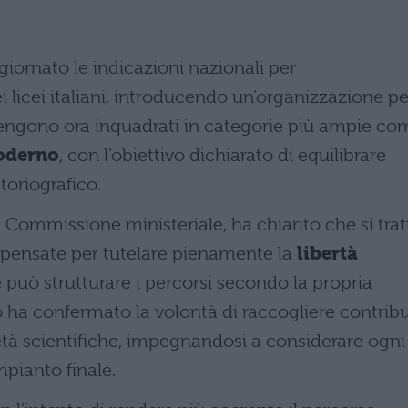
ggiornato le indicazioni nazionali per
i licei italiani, introducendo un’organizzazione pe
i vengono ora inquadrati in categorie più ampie co
oderno
, con l’obiettivo dichiarato di equilibrare
toriografico.
 Commissione ministeriale, ha chiarito che si trat
e, pensate per tutelare pienamente la
libertà
 può strutturare i percorsi secondo la propria
ro ha confermato la volontà di raccogliere contribu
ietà scientifiche, impegnandosi a considerare ogni
mpianto finale.