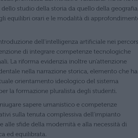
 dello studio della storia da quello della geografia
gli equilibri orari e le modalità di approfondimen
troduzione dell’intelligenza artificiale nei percors
tenzione di integrare competenze tecnologiche
nali. La riforma evidenzia inoltre un’attenzione
identale nella narrazione storica, elemento che ha
ntuale orientamento ideologico del sistema
er la formazione pluralista degli studenti.
niugare sapere umanistico e competenze
tivi sulla tenuta complessiva dell’impianto
nte alle sfide della modernità e alla necessità di
ca ed equilibrata.