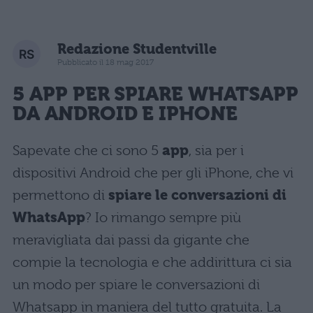
Redazione Studentville
Pubblicato il 18 mag 2017
5 APP PER SPIARE WHATSAPP
DA ANDROID E IPHONE
Sapevate che ci sono 5
app
, sia per i
dispositivi Android che per gli iPhone, che vi
permettono di
spiare
le
conversazioni di
WhatsApp
? Io rimango sempre più
meravigliata dai passi da gigante che
compie la tecnologia e che addirittura ci sia
un modo per spiare le conversazioni di
Whatsapp in maniera del tutto gratuita. La