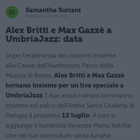
Samantha Suriani
Pubblicato il 12 feb 2019
Alex Britti e Max Gazzè a
UmbriaJazz: data
Dopo l’esperienza dei concerti insieme
alla Cavea dell’Auditorium Parco della
Musica di Roma,
Alex Britti e Max Gazzè
tornano insieme per un live speciale a
UmbriaJazz
. I due artisti romani torneranno
insieme sul palco dell’Arena Santa Giuliana di
Perugia il prossimo
12 luglio
. A loro si
aggiunge il batterista francese Manu Katché
che nel suo curriculum vanta lunghe