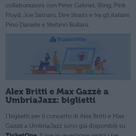
collaborazioni con Peter Gabriel, Sting, Pink
Floyd, Joe Satriani, Dire Straits e tra gli italiani
Pino Daniele e Stefano Bollani.
Alex Britti e Max Gazzè a
UmbriaJazz: biglietti
I biglietti per il concerto di Alex Britti e Max
Gazzè a UmbriaJazz sono già disponibili su
TicketOne
. Il live in questione vedrà i tre