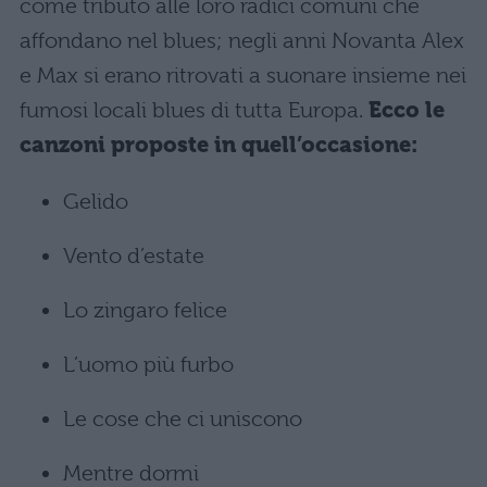
come tributo alle loro radici comuni che
affondano nel blues; negli anni Novanta Alex
e Max si erano ritrovati a suonare insieme nei
fumosi locali blues di tutta Europa.
Ecco le
canzoni proposte in quell’occasione:
Gelido
Vento d’estate
Lo zingaro felice
L’uomo più furbo
Le cose che ci uniscono
Mentre dormi