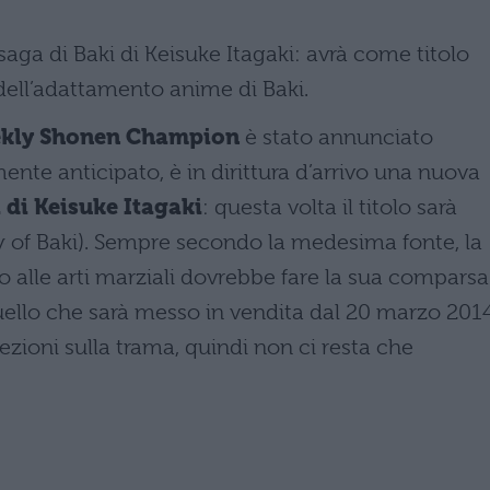
saga di Baki di Keisuke Itagaki: avrà come titolo
dell’adattamento anime di Baki.
kly Shonen Champion
è stato annunciato
te anticipato, è in dirittura d’arrivo una nuova
 di Keisuke Itagaki
: questa volta il titolo sarà
y of Baki). Sempre secondo la medesima fonte, la
 alle arti marziali dovrebbe fare la sua comparsa
ello che sarà messo in vendita dal 20 marzo 201
ezioni sulla trama, quindi non ci resta che