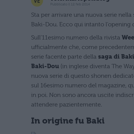
Pubblicato il 12 feb 2014
Sta per arrivare una nuova serie nella 
Baki-Dou. Ecco qui intanto l’opening 
Sull’11esimo numero della rivista
Wee
ufficialmente che, come precedentemen
serie facente parte della
saga di Baki
Baki-Dou
(in inglese diventa The Wa
nuova serie di questo shonen dedicato
sul 16esimo numero del magazine, qu
in poi. Non sono ancora uscite indiscr
attendere pazientemente.
In origine fu Baki