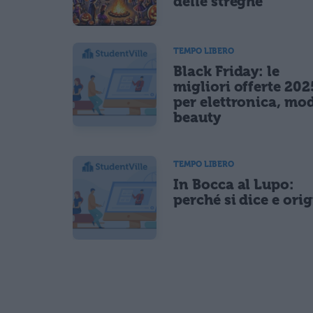
delle streghe
TEMPO LIBERO
Black Friday: le
migliori offerte 202
per elettronica, mo
beauty
TEMPO LIBERO
In Bocca al Lupo:
perché si dice e ori