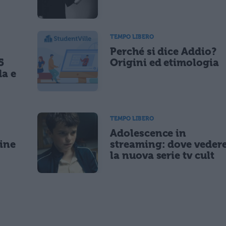
TEMPO LIBERO
Perché si dice Addio?
5
Origini ed etimologia
da e
TEMPO LIBERO
Adolescence in
gine
streaming: dove veder
la nuova serie tv cult