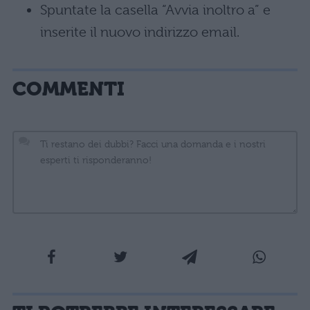
Spuntate la casella “Avvia inoltro a” e
inserite il nuovo indirizzo email.
COMMENTI
La tua email sarà utilizzata per comunicarti se qualcuno risponde al tuo commento e non