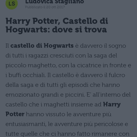
Ludovica Staglianò
Pubblicato il 20 ott 2017
Harry Potter, Castello di
Hogwarts: dove si trova
Il
castello di Hogwarts
è davvero il sogno
di tutti i ragazzi cresciuti con la saga del
piccolo maghetto, con la cicatrice in fronte e
i buffi occhiali. Il castello è davvero il fulcro
della saga e di tutti gli episodi che hanno
emozionato grandi e piccini. E’ all’interno del
castello che i maghetti insieme ad
Harry
Potter
hanno vissuto le avventure più
entusiasmanti, le avventure più pericolose e
tutte quelle che ci hanno fatto rimanere con