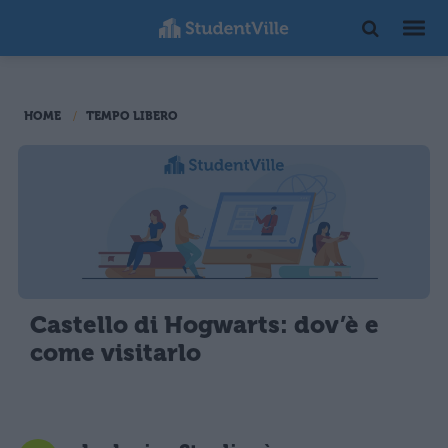
HOME
TEMPO LIBERO
Castello di Hogwarts: dov’è e
come visitarlo