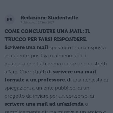
Redazione Studentville
Pubblicato il 27 feb 2017
COME CONCLUDERE UNA MAIL: IL
TRUCCO PER FARSI RISPONDERE.
Scrivere una mail
sperando in una risposta
esauriente, positiva o almeno utile è
qualcosa che tutti prima o poi sono costretti
a fare. Che si tratti di
scrivere una mail
formale a un professore
, di una richiesta di
spiegazioni a un ente pubblico, di un
progetto da inviare per un concorso, di
scrivere una mail ad un'azienda
o
semplicemente di una missiva a un amico o