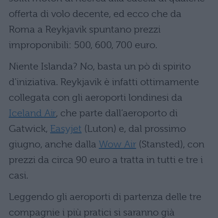
offerta di volo decente, ed ecco che da
Roma a Reykjavik spuntano prezzi
improponibili: 500, 600, 700 euro.
Niente Islanda? No, basta un pò di spirito
d’iniziativa. Reykjavik è infatti ottimamente
collegata con gli aeroporti londinesi da
Iceland Air
, che parte dall’aeroporto di
Gatwick,
Easyjet
(Luton) e, dal prossimo
giugno, anche dalla
Wow Air
(Stansted), con
prezzi da circa 90 euro a tratta in tutti e tre i
casi.
Leggendo gli aeroporti di partenza delle tre
compagnie i più pratici si saranno già