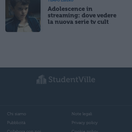
TEMPO LIBERO
Adolescence in
streaming: dove vedere
la nuova serie tv cult
Chi siamo
Note legali
Pubblicità
Privacy policy
Collabora con noi
Cookie policy