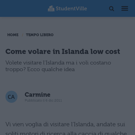
HOME
TEMPO LIBERO
Come volare in Islanda low cost
Volete visitare l'Islanda ma i voli costano
troppo? Ecco qualche idea
Carmine
Pubblicato il 6 dic 2011
Vi vien voglia di visitare l’Islanda, andate sui
soliti motori di ricerca alla caccia di qualche