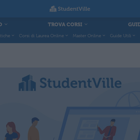
O
TROVA CORSI
GUID
tiche
Corsi di Laurea Online
Master Online
Guide Utili