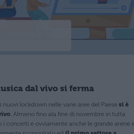
usica dal vivo si ferma
i nuovi lockdown nelle varie aree del Paese
si è
vivo
. Almeno fino ala fine di novembre in tutta
anno i concerti e ovviamente anche le grande arene e
tamente sconsigliato ed
il primo settore a