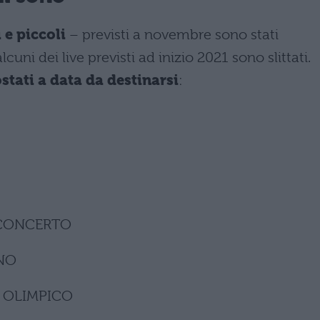
 e piccoli
– previsti a novembre sono stati
uni dei live previsti ad inizio 2021 sono slittati.
ostati a data da destinarsi
:
 CONCERTO
RNO
O OLIMPICO