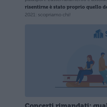
risentirne è stato proprio quello d
2021: scopriamo chi!
Concerti rimandati: qua