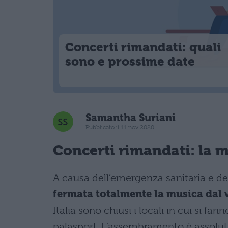
Concerti rimandati: quali
sono e prossime date
Samantha Suriani
Pubblicato il 11 nov 2020
Concerti rimandati: la m
A causa dell’emergenza sanitaria e de
fermata totalmente la musica dal 
Italia sono chiusi i locali in cui si f
palasport. L’assembramento è assolu