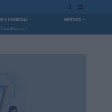
E E CONSIGLI
NOTIZIE
Classi di Laurea