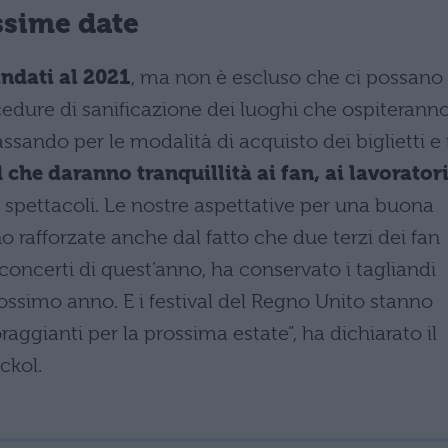
ssime date
ndati al 2021
, ma non è escluso che ci possano
ocedure di sanificazione dei luoghi che ospiteranno
assando per le modalità di acquisto dei biglietti e 
che daranno tranquillità ai fan, ai lavoratori
i spettacoli. Le nostre aspettative per una buona
o rafforzate anche dal fatto che due terzi dei fan
 concerti di quest’anno, ha conservato i tagliandi
prossimo anno. E i festival del Regno Unito stanno
raggianti per la prossima estate”, ha dichiarato il
ckol.