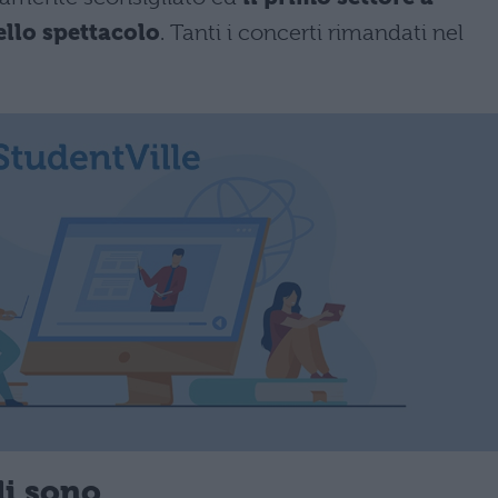
ello spettacolo
. Tanti i concerti rimandati nel
li sono