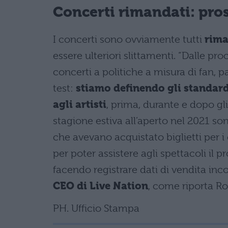
Concerti rimandati: pro
I concerti sono ovviamente tutti
rima
essere ulteriori slittamenti. “Dalle pr
concerti a politiche a misura di fan, p
test:
stiamo definendo gli standard 
agli artisti
, prima, durante e dopo gl
stagione estiva all’aperto nel 2021 son
che avevano acquistato biglietti per i
per poter assistere agli spettacoli il 
facendo registrare dati di vendita inco
CEO di Live Nation
, come riporta Ro
PH. Ufficio Stampa