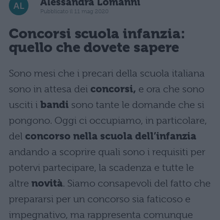
Alessandra Lomanni
Pubblicato il 11 mag 2020
Concorsi scuola
infanzia:
quello che dovete sapere
Sono mesi che i precari della scuola italiana
sono in attesa dei
concorsi,
e ora che sono
usciti i
bandi
sono tante le domande che si
pongono. Oggi ci occupiamo, in particolare,
del
concorso nella scuola dell’infanzia
andando a scoprire quali sono i requisiti per
potervi partecipare, la scadenza e tutte le
altre
novità
. Siamo consapevoli del fatto che
prepararsi per un concorso sia faticoso e
impegnativo, ma rappresenta comunque