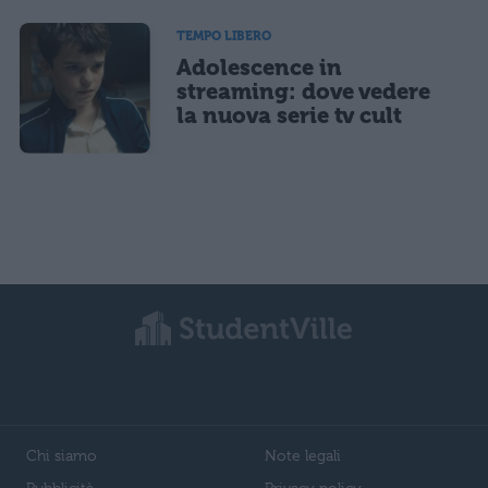
TEMPO LIBERO
Adolescence in
streaming: dove vedere
la nuova serie tv cult
Chi siamo
Note legali
Pubblicità
Privacy policy