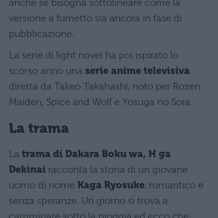
anche se bisogna sottolineare come la
versione a fumetto sia ancora in fase di
pubblicazione.
La serie di light novel ha poi ispirato lo
scorso anno una
serie anime televisiva
diretta da Takeo Takahashi, noto per Rozen
Maiden, Spice and Wolf e Yosuga no Sora.
La trama
La
trama di Dakara Boku wa, H ga
Dekinai
racconta la storia di un giovane
uomo di nome
Kaga Ryosuke
, romantico e
senza speranze. Un giorno si trova a
camminare sotto la pioggia ed ecco che