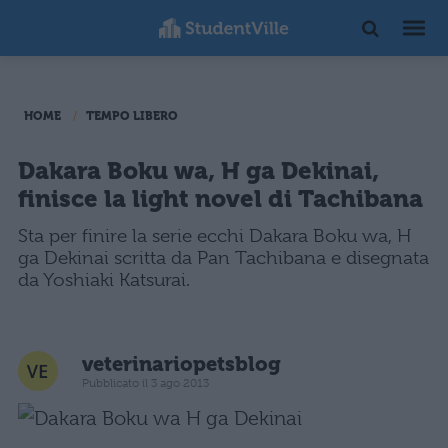
HOME
TEMPO LIBERO
Dakara Boku wa, H ga Dekinai,
finisce la light novel di Tachibana
Sta per finire la serie ecchi Dakara Boku wa, H
ga Dekinai scritta da Pan Tachibana e disegnata
da Yoshiaki Katsurai.
veterinariopetsblog
Pubblicato il 3 ago 2013