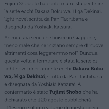
Fujimi Shobo lo ha confermato: sta per finire
la serie ecchi Dakara Boku wa, H ga Dekinai,
light novel scritta da Pan Tachibana e
disegnata da Yoshiaki Katsurai.
Ancora una serie che finisce in Giappone,
meno male che ne iniziano sempre di nuove
altrimenti cosa leggeremmo noi? Dunque,
questa volta a terminare è stata la serie di
light novel decisamente ecchi
Dakara Boku
wa, H ga Dekinai
, scritta da Pan Tachibana
e disegnata da Yoshiaki Katsurai. A
confermarlo è stato
Fujimi Shobo
che ha
dichiarato che il 20 agosto pubblicherà
l’11esimo e ultimo volume di questa opera.