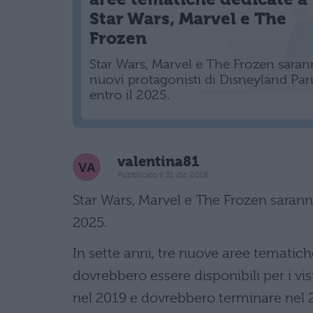
Star Wars, Marvel e The
Frozen
Star Wars, Marvel e The Frozen saran
nuovi protagonisti di Disneyland Par
entro il 2025.
valentina81
Pubblicato il 31 dic 2018
Star Wars, Marvel e The Frozen saranno
2025.
In sette anni, tre nuove aree tematic
dovrebbero essere disponibili per i visi
nel 2019 e dovrebbero terminare nel 