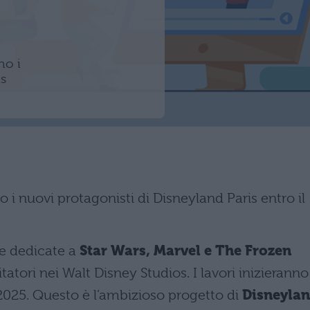
no i
is
 i nuovi protagonisti di Disneyland Paris entro il
he dedicate a
Star Wars, Marvel e The Frozen
tatori nei Walt Disney Studios. I lavori inizieranno
2025. Questo è l’ambizioso progetto di
Disneyla