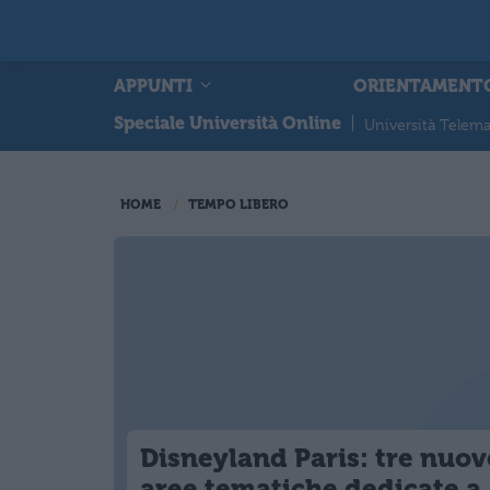
APPUNTI
ORIENTAMENT
Speciale Università Online
|
Università Telema
HOME
TEMPO LIBERO
Disneyland Paris: tre nuov
aree tematiche dedicate a