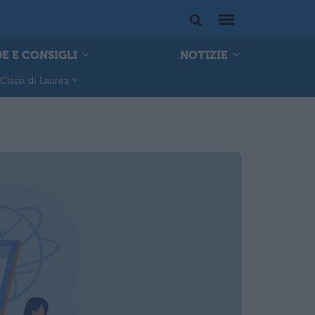
E E CONSIGLI
NOTIZIE
Classi di Laurea