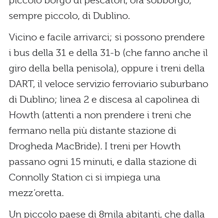
piccolo borgo di pescatori, ora sobborgo,
sempre piccolo, di Dublino.
Vicino e facile arrivarci; si possono prendere
i bus della 31 e della 31-b (che fanno anche il
giro della bella penisola), oppure i treni della
DART, il veloce servizio ferroviario suburbano
di Dublino; linea 2 e discesa al capolinea di
Howth (attenti a non prendere i treni che
fermano nella più distante stazione di
Drogheda MacBride). I treni per Howth
passano ogni 15 minuti, e dalla stazione di
Connolly Station ci si impiega una
mezz’oretta.
Un piccolo paese di 8mila abitanti, che dalla