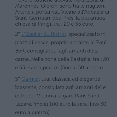
Marennes-Oléron
, sono tra le migliori.
Anche a portar via. Vicino all’
Abbazia di
Saint-Germain-des-Prés
, la più antica
chiesa di Parigi, tra i 20 e 35 euro.
2°
L’Ecailler du Bistrot
, specializzato in
piatti di pesce, proprio accanto al Paul
Bert, consigliato… agli amanti della
carne. Nella zona della Bastiglia, tra i 20
e 35 euro a pranzo (fino ai 50 a cena).
3°
Garnier
, una classica ed elegante
brasserie, consigliata agli amanti delle
ostriche. Vicino a la gare Paris Saint-
Lazare, fino ai 100 euro la sera (fino 50
euro a pranzo).