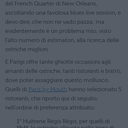
del French Quarter di New Orleans,
ascoltando una favolosa blues live session, e
devo dire, che non ne vado pazza; ma
evidentemente è un problema mio, visto
l’alto numero di estimatori, alla ricerca delle
ostriche migliori.
E Parigi offre tante ghiotte occasioni agli
amanti delle ostriche, tanti ristoranti e bistrò,
dove poter assaggiare questo mollusco.
Quelli di
Paris by Mouth
hanno selezionato 5
ristoranti, che riporto qui di seguito,
nell’ordine di preferenza attribuito.
1°
Huîtrerie Régis Régis
, per quelli di
PbM, le ostriche allevate nella zona di