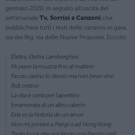
gennaio 2020, in seguito all’uscita del
settimanale
Tv, Sorrisi e Canzoni
che
pubblicherà tutti i testi delle canzoni in gara,
sia dei Big, sia delle Nuove Proposte. Eccolo:
Elettra, Elettra Lamborghini
Mi piace la musica fino al mattino
Faccio casino lo stesso ma non bevo vino
Ridi cretino
La vita è corta per l’aperitivo
Innamorata di un altro cabrón
Esta es la historia de un amor
Non mi portare a Parigi o ad Hong Kong
Tanto lo sai che poi faccio così (faccio così)