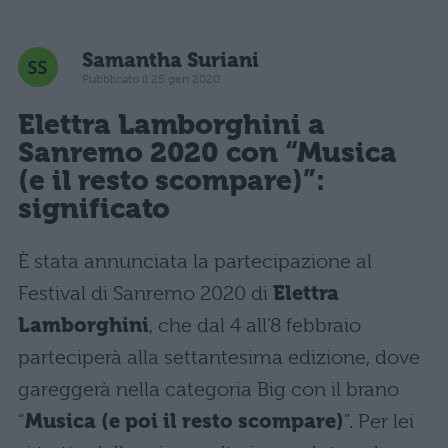
Samantha Suriani
Pubblicato il 25 gen 2020
Elettra Lamborghini a
Sanremo 2020 con “Musica
(e il resto scompare)”:
significato
È stata annunciata la partecipazione al
Festival di Sanremo 2020 di
Elettra
Lamborghini
, che dal 4 all’8 febbraio
parteciperà alla settantesima edizione, dove
gareggerà nella categoria Big con il brano
“
Musica (e poi il resto scompare)
”. Per lei