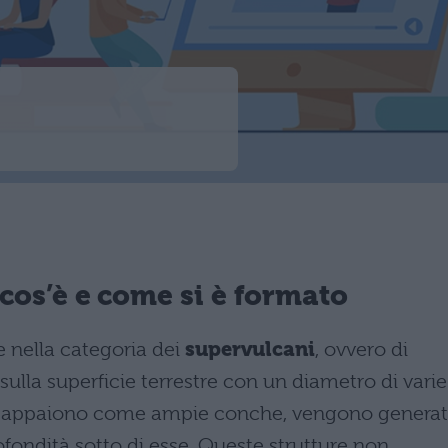
cos’è e come si è formato
 nella categoria dei
supervulcani
, ovvero di
sulla superficie terrestre con un diametro di varie
 che appaiono come ampie conche, vengono genera
fondità sotto di esse. Queste strutture non