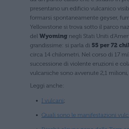
presentano un edificio vulcanico visi
formarsi spontaneamente geyser, fumar
Yellowstone si trova sotto il parco na
del
Wyoming
negli Stati Uniti d’Ame
grandissime: si parla di
55 per 72 chi
circa 14 chilometri. Nel corso di 17 mi
successione di violente eruzioni e col
vulcaniche sono avvenute 2,1 milioni, 
Leggi anche:
I vulcani
;
Quali sono le manifestazioni vulc