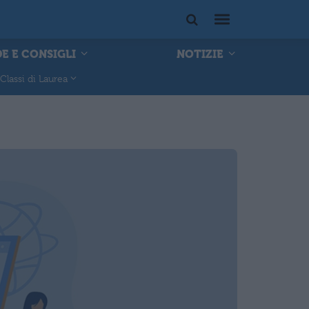
E E CONSIGLI
NOTIZIE
Classi di Laurea