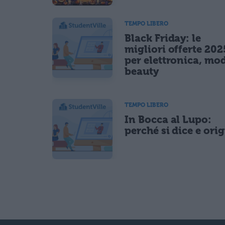
TEMPO LIBERO
Black Friday: le
migliori offerte 202
per elettronica, mo
beauty
TEMPO LIBERO
In Bocca al Lupo:
perché si dice e ori