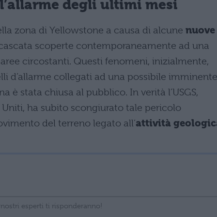
l’allarme degli ultimi mesi
 nella zona di Yellowstone a causa di alcune
nuove
a cascata scoperte contemporaneamente ad una
e aree circostanti. Questi fenomeni, inizialmente,
li d’allarme collegati ad una possibile imminent
a è stata chiusa al pubblico. In verità l’USGS,
i Uniti, ha subito scongiurato tale pericolo
vimento del terreno legato all’
attività geologi