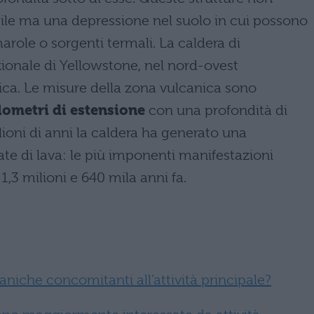
bile ma una depressione nel suolo in cui possono
ole o sorgenti termali. La caldera di
zionale di Yellowstone, nel nord-ovest
rica. Le misure della zona vulcanica sono
lometri di estensione
con una profondità di
lioni di anni la caldera ha generato una
ate di lava: le più imponenti manifestazioni
1,3 milioni e 640 mila anni fa.
aniche concomitanti all’attività principale?