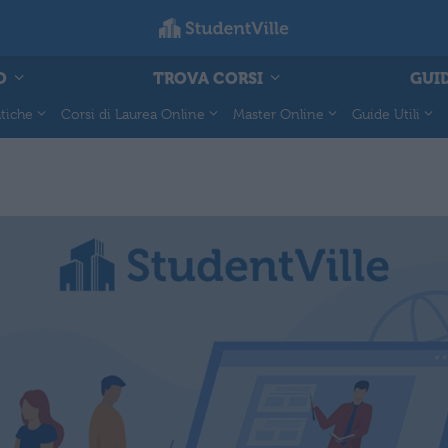
O
TROVA CORSI
GUID
tiche
Corsi di Laurea Online
Master Online
Guide Utili