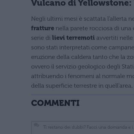
Vulcano di Yellowstone: 
Negli ultimi mesi è scattata l’allerta
fratture
nella parete rocciosa di un
serie di
lievi terremoti
avvertiti nell
sono stati interpretati come campanel
eruzione della caldera tanto che la zon
ovvero il servizio geologico degli Stat
attribuendo i fenomeni al normale mo
della superficie terrestre in quell’area.
COMMENTI