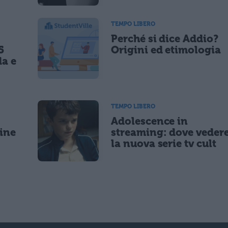
TEMPO LIBERO
Perché si dice Addio?
5
Origini ed etimologia
da e
TEMPO LIBERO
Adolescence in
gine
streaming: dove veder
la nuova serie tv cult