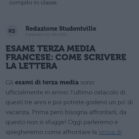
compito in classe.
Redazione Studentville
Pubblicato il 21 feb 2018
ESAME TERZA MEDIA
FRANCESE: COME SCRIVERE
LA LETTERA
Gli
esami di terza media
sono
ufficialmente in arrivo: l’ultimo ostacolo di
questi tre anni e poi potrete godervi un po’ di
vacanza. Prima però bisogna affrontarli, da
questo non si sfugge! Oggi parleremo e
spiegheremo come affrontare la
prova di