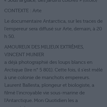
(titolo)
CONTEXTE : Arte
Le documentaire Antarctica, sur les traces de
l’empereur sera diffusé sur Arte, demain, à 20
h 50.
AMOUREUX DES MILIEUX EXTRÊMES,
VINCENT MUNIER
a déjà photographié des loups blancs en
Arctique (lire n° 5 801). Cette fois, il s’est mêlé
à une colonie de manchots empereurs.
Laurent Ballesta, plongeur et biologiste, a
filmé l’incroyable vie sous-marine de
l’Antarctique. Mon Quotidien les a