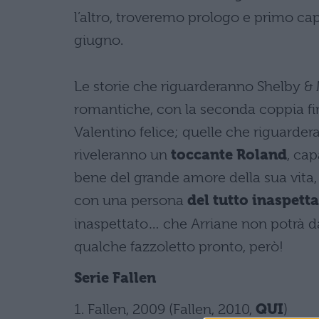
l’altro, troveremo prologo e primo cap
giugno.
Le storie che riguarderanno Shelby & 
romantiche, con la seconda coppia fin
Valentino felice; quelle che riguardera
riveleranno un
toccante Roland
, cap
bene del grande amore della sua vita, 
con una persona
del tutto inaspett
inaspettato… che Arriane non potrà d
qualche fazzoletto pronto, però!
Serie Fallen
1. Fallen, 2009 (Fallen, 2010,
QUI
)