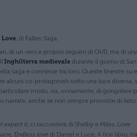
n Love
, di Fallen Saga.
fan, di un vero e proprio seguito di QUI), ma di un
l’
Inghilterra medievale
durante il giorno di San
ella saga e connesse tra loro. Queste finestre su 
e alcuni co-protagonisti sotto una luce diversa, s
 particolare modo, sia, ovviamente, di gongolare p
 narrate, anche se non sempre provviste di lieto
 expect it
, ci racconterà di Shelby e Miles,
Love
iane,
Endless love
di Daniel e Luce. A fine libro, tr