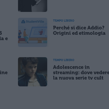
TEMPO LIBERO
Perché si dice Addio?
5
Origini ed etimologia
da e
TEMPO LIBERO
Adolescence in
gine
streaming: dove veder
la nuova serie tv cult