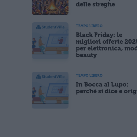
delle streghe
TEMPO LIBERO
Black Friday: le
migliori offerte 202
per elettronica, mo
beauty
TEMPO LIBERO
In Bocca al Lupo:
perché si dice e ori