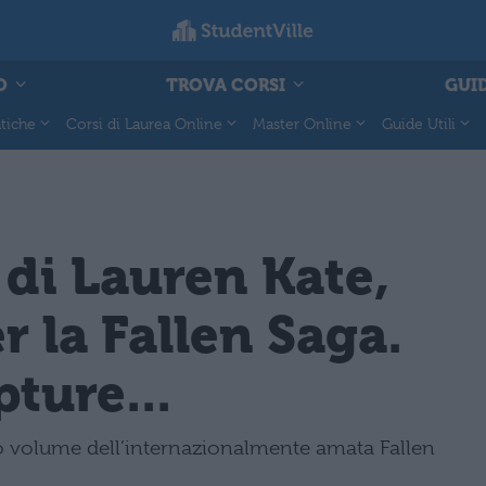
O
TROVA CORSI
GUID
tiche
Corsi di Laurea Online
Master Online
Guide Utili
 di Lauren Kate,
r la Fallen Saga.
pture...
rto volume dell’internazionalmente amata Fallen