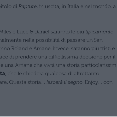
itolo di
Rapture
, in uscita, in Italia e nel mondo, a
Miles e Luce & Daniel saranno le più
tipicamente
almente nella possibilità di passare un San
nno Roland e Arriane, invece, saranno più tristi e
ace di prendere una difficilissima decisione per il
e una Arriane che vivrà una storia particolarissim
ata
, che le chiederà qualcosa di altrettanto
are. Questa storia…
lascerà il segno
. Enjoy… con