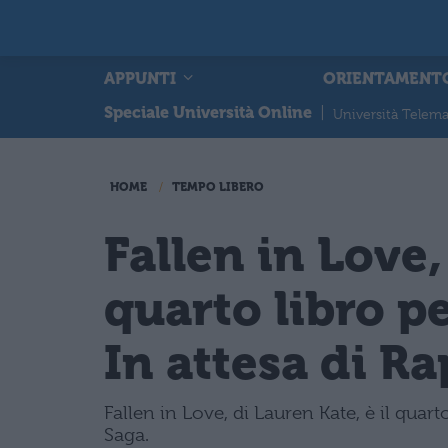
APPUNTI
ORIENTAMENT
Speciale Università Online
|
Università Telema
HOME
TEMPO LIBERO
Fallen in Love,
quarto libro pe
In attesa di Ra
Fallen in Love, di Lauren Kate, è il qua
Saga.