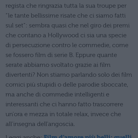
regista che ringrazia tutta la sua troupe per
“le tante bellissime risate che ci siamo fatti
sul set”: sembra quasi che nel giro dei premi
che contano a Hollywood ci sia una specie
di persecuzione contro le commedie, come
se fossero film di serie B. Eppure quante
serate abbiamo svoltato grazie ai film
divertenti? Non stiamo parlando solo dei film
comici più stupidi o delle parodie sboccate,
ma anche di commedie intelligenti e
interessanti che ci hanno fatto trascorrere
un'ora e mezza in totale relax, invece che
all'insegna dell'angoscia.
Leggi anche:
Film d’amore più belli: quelli