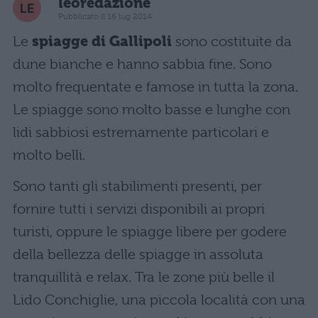
leoredazione
Pubblicato il 16 lug 2014
Le
spiagge di Gallipoli
sono costituite da
dune bianche e hanno sabbia fine. Sono
molto frequentate e famose in tutta la zona.
Le spiagge sono molto basse e lunghe con
lidi sabbiosi estremamente particolari e
molto belli.
Sono tanti gli stabilimenti presenti, per
fornire tutti i servizi disponibili ai propri
turisti, oppure le spiagge libere per godere
della bellezza delle spiagge in assoluta
tranquillità e relax. Tra le zone più belle il
Lido Conchiglie, una piccola località con una