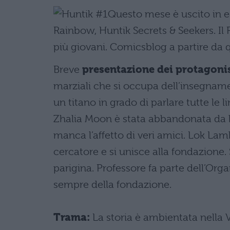
Questo mese è uscito in e
Rainbow, Huntik Secrets & Seekers. Il
più giovani. Comicsblog a partire da 
Breve
presentazione dei protagonis
marziali che si occupa dell’insegname
un titano in grado di parlare tutte le 
Zhalia Moon è stata abbandonata da b
manca l’affetto di veri amici. Lok Lam
cercatore e si unisce alla fondazione.
parigina. Professore fa parte dell’Or
sempre della fondazione.
Trama:
La storia è ambientata nella V