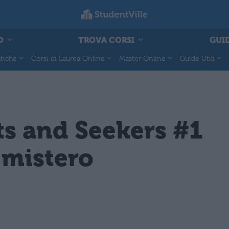
O
TROVA CORSI
GUID
tiche
Corsi di Laurea Online
Master Online
Guide Utili
ts and Seekers #1
 mistero