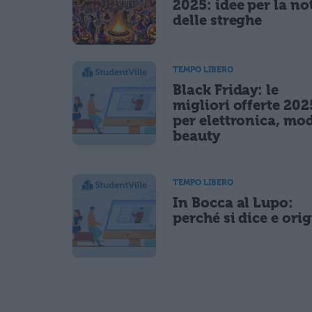
2025: idee per la no
delle streghe
TEMPO LIBERO
Black Friday: le
migliori offerte 202
per elettronica, mo
beauty
TEMPO LIBERO
In Bocca al Lupo:
perché si dice e ori