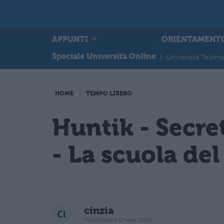
APPUNTI
ORIENTAMENT
Speciale Università Online
|
Università Telema
HOME
TEMPO LIBERO
Huntik - Secre
- La scuola del
cinzia
Pubblicato il 17 mar 2009