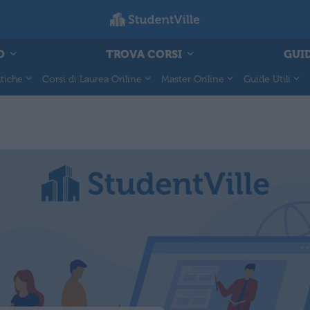
O
TROVA CORSI
GUID
tiche
Corsi di Laurea Online
Master Online
Guide Utili