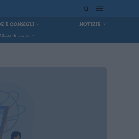
E E CONSIGLI
NOTIZIE
Classi di Laurea