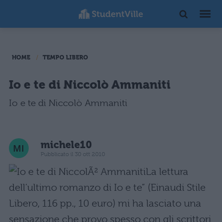
HOME
TEMPO LIBERO
Io e te di Niccolò Ammaniti
Io e te di Niccolò Ammaniti
michele10
Pubblicato il 30 ott 2010
La lettura
dell’ultimo romanzo di Io e te” (Einaudi Stile
Libero, 116 pp., 10 euro) mi ha lasciato una
sensazione che provo spesso con gli scrittori