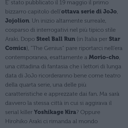
E’ stato pubblicato il 19 maggio il primo
bizzarro capitolo dell’
ottava serie di JoJo
,
Jojolion
. Un inizio altamente surreale,
cosparso di interrogativi nel più tipico stile
Araki. Dopo
Steel Ball Run
(in Italia per
Star
Comics
), “The Genius” pare riportarci nell’era
contemporanea, esattamente a
Morio-cho
,
una cittadina di fantasia che i lettori di lunga
data di JoJo ricorderanno bene come teatro
della quarta serie, una delle più
caratteristiche e apprezzate dai fan. Ma sarà
davvero la stessa città in cui si aggirava il
serial killer
Yoshikage Kira
? Oppure
Hirohiko Araki ci rimanda al mondo